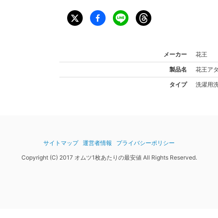
メーカー
花王
製品名
花王
アタ
タイプ
洗濯用
サイトマップ
運営者情報
プライバシーポリシー
Copyright (C) 2017 オムツ1枚あたりの最安値 All Rights Reserved.