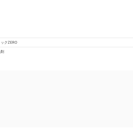
ックZERO
洗剤