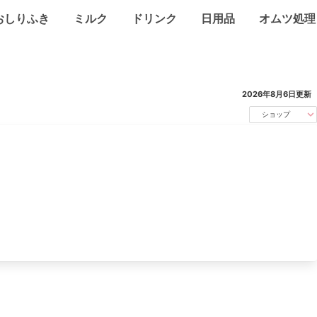
おしりふき
ミルク
ドリンク
日用品
オムツ処理
2026年8月6日
更新
ショップ