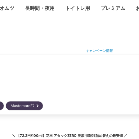
オムツ
長時間・夜用
トイトレ用
プレミアム
キャンペーン情報
Mastercard㌽
＼
【72.2円/100ml】花王 アタックZERO 洗濯用洗剤 詰め替え
の最安値 ／