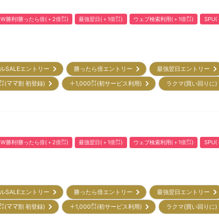
W勝利!勝ったら倍(＋2倍㌽)
最強翌日(＋1倍㌽)
ウェブ検索利用(＋1倍㌽)
SPU
ルSALEエントリー
勝ったら倍エントリー
最強翌日エントリー
㌽(ママ割 初登録)
＋1,000㌽(初サービス利用)
ラクマ(買い回りに
W勝利!勝ったら倍(＋2倍㌽)
最強翌日(＋1倍㌽)
ウェブ検索利用(＋1倍㌽)
SPU
ルSALEエントリー
勝ったら倍エントリー
最強翌日エントリー
㌽(ママ割 初登録)
＋1,000㌽(初サービス利用)
ラクマ(買い回りに