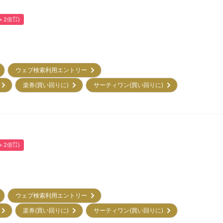
(＋2倍㌽)
ウェブ検索利用エントリー
)
楽券(買い回りに)
サーティワン(買い回りに)
(＋2倍㌽)
ウェブ検索利用エントリー
)
楽券(買い回りに)
サーティワン(買い回りに)