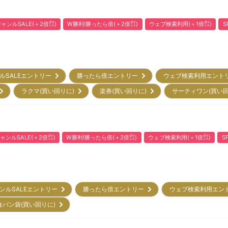
ャンルSALE(＋2倍㌽)
W勝利!勝ったら倍(＋2倍㌽)
ウェブ検索利用(＋1倍㌽)
S
ルSALEエントリー
勝ったら倍エントリー
ウェブ検索利用エン
)
ラクマ(買い回りに)
楽券(買い回りに)
サーティワン(買い
ャンルSALE(＋2倍㌽)
W勝利!勝ったら倍(＋2倍㌽)
ウェブ検索利用(＋1倍㌽)
S
ンルSALEエントリー
勝ったら倍エントリー
ウェブ検索利用エン
食パン袋(買い回りに)