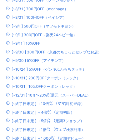
[~8/31 ] 500円OFF（グーンモレ0へ）
[~8/31 ] 700円OFF（morinaga）
[~8/31 ] 100円OFF（ベイシア）
[~9/1 ] 500円OFF（マツモトキヨシ）
[~9/1 ] 300円OFF（楽天24ベビー館）
[~9/11 ] 10%OFF
[~9/30 ] 300円OFF（京都のちょっとセレブなお店）
[~9/30 ] 5%OFF（アイテンプ）
[~10/24 ] 5%OFF（ゲンキふわもちタッチ）
[~10/31 ] 200円OFFクーポン（レック）
[~10/31 ] 10%OFFクーポン（レック）
[~12/31 ] 10%～20%㌽還元（スーパーDEAL）
[~終了日未定 ] ＋10倍㌽ （ママ割 初登録）
[~終了日未定 ] ＋4倍㌽ （定期初回）
[~終了日未定 ] ＋5倍㌽ （定期3ショップ）
[~終了日未定 ] ＋1倍㌽ （ウェブ検索利用）
[~終了日未定 ] ＋1,000㌽ （定期デビュー）