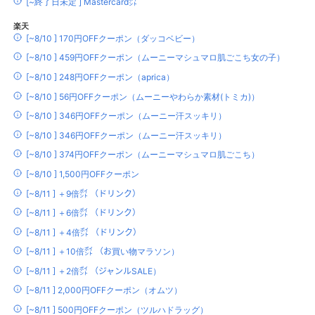
[~終了日未定 ] Mastercard㌽
楽天
[~8/10 ] 170円OFFクーポン（ダッコベビー）
[~8/10 ] 459円OFFクーポン（ムーニーマシュマロ肌ごこち女の子）
[~8/10 ] 248円OFFクーポン（aprica）
[~8/10 ] 56円OFFクーポン（ムーニーやわらか素材(トミカ)）
[~8/10 ] 346円OFFクーポン（ムーニー汗スッキリ）
[~8/10 ] 346円OFFクーポン（ムーニー汗スッキリ）
[~8/10 ] 374円OFFクーポン（ムーニーマシュマロ肌ごこち）
[~8/10 ] 1,500円OFFクーポン
[~8/11 ] ＋9倍㌽ （ドリンク）
[~8/11 ] ＋6倍㌽ （ドリンク）
[~8/11 ] ＋4倍㌽ （ドリンク）
[~8/11 ] ＋10倍㌽ （お買い物マラソン）
[~8/11 ] ＋2倍㌽ （ジャンルSALE）
[~8/11 ] 2,000円OFFクーポン（オムツ）
[~8/11 ] 500円OFFクーポン（ツルハドラッグ）