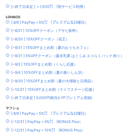
[~終了日未定 ] ＋1,000㌽ （初サービス利用）
LOHACO
[ 8/9 ] PayPay＋5%㌽ （プレミアムな日曜日）
[~8/21 ] 10%OFFクーポン（アサヒ飲料）
[~8/30 ] 15%OFFクーポン（花王）
[~8/31 ] 15%OFFまとめ割（夏のおうちカフェ）
[~8/31 ] 5%OFFクーポン（森永乳業 はぐくみ エコらくパック 粉ミ）
[~9/2 ] 15%OFFまとめ割（くらし応援）
[~9/4 ] 10%OFFまとめ割（夏の食いしん坊）
[~9/30 ] 15%OFFまとめ割（夏の大掃除と日用品）
[~10/21 ] 15%OFFまとめ割（ライフステージ応援）
[~終了日未定 ] 5,000円相当(LYPプレミアム登録)
ヤフショ
[ 8/9 ] PayPay＋5%㌽ （プレミアムな日曜日）
[~12/31 ] PayPay＋5%㌽ （BONUS Plus）
[~12/31 ] PayPay＋10%㌽ （BONUS Plus）