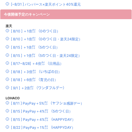
[~8/31 ] パンパース×楽天ポイント40%還元
今後開催予定のキャンペーン
楽天
[ 8/10 ] ＋1倍㌽ （0のつく日）
[ 8/10 ] ＋1倍㌽ （0のつく日・楽天24限定）
[ 8/15 ] ＋1倍㌽ （5のつく日）
[ 8/15 ] ＋1倍㌽ （5のつく日・楽天24限定）
[ 8/17~8/28] ＋4倍㌽ （日用品）
[ 8/18 ] ＋3倍㌽ （いちばの日）
[ 8/18 ] ＋6倍㌽ （育児の日）
[ 9/1 ] ＋2倍㌽ （ワンダフルデー）
LOHACO
[ 8/11 ] PayPay＋5%㌽ （ヤフショ感謝デー）
[ 8/15 ] PayPay＋4%㌽ （5のつく日）
[ 8/15 ] PayPay＋4%㌽ （HAPPYDAY）
[ 8/22 ] PayPay＋1%㌽ （HAPPYDAY）