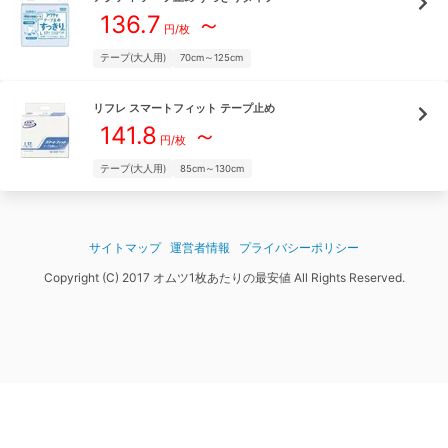
136.7
～
円/枚
テープ(大人用)
70cm～125cm
リフレ
スマートフィット テープ止め
141.8
～
円/枚
テープ(大人用)
85cm～130cm
サイトマップ
運営者情報
プライバシーポリシー
Copyright (C) 2017 オムツ1枚あたりの最安値 All Rights Reserved.