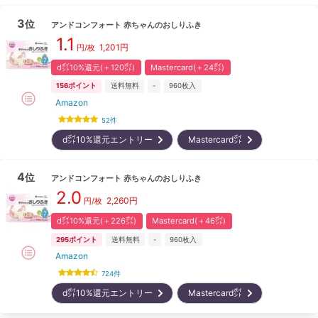
3
位
アンドコンフォート
赤ちゃんのおしりふき
1.1
1,201
円
円/枚
d㌽10%還元(＋120㌽)
Mastercard(＋24㌽)
156
ポイント
送料無料
-
960
枚入
Amazon
52
件
d㌽10%還元エントリー
Mastercard㌽
4
位
アンドコンフォート
赤ちゃんのおしりふき
2.0
2,260
円
円/枚
d㌽10%還元(＋226㌽)
Mastercard(＋46㌽)
295
ポイント
送料無料
-
960
枚入
Amazon
724
件
d㌽10%還元エントリー
Mastercard㌽