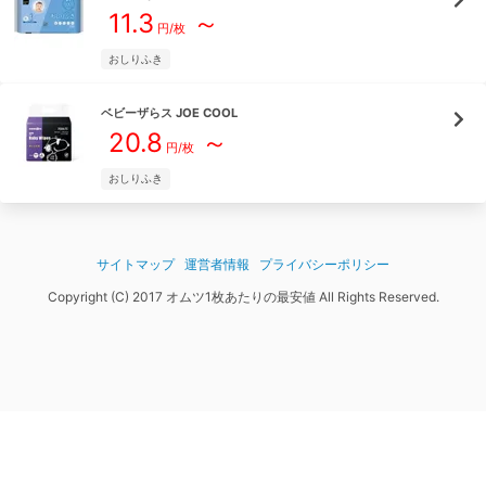
11.3
～
円/枚
おしりふき
ベビーザらス
JOE COOL
20.8
～
円/枚
おしりふき
サイトマップ
運営者情報
プライバシーポリシー
Copyright (C) 2017 オムツ1枚あたりの最安値 All Rights Reserved.