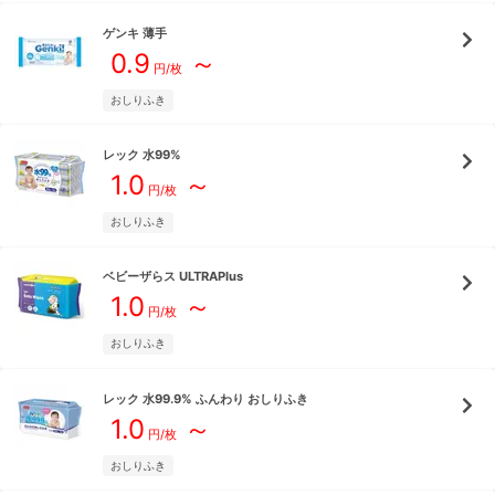
ゲンキ
薄手
0.9
～
円/枚
おしりふき
レック
水99%
1.0
～
円/枚
おしりふき
ベビーザらス
ULTRAPlus
1.0
～
円/枚
おしりふき
レック
水99.9% ふんわり おしりふき
1.0
～
円/枚
おしりふき