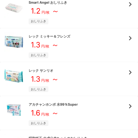
Smart Angel
おしりふき
1.2
～
円/枚
おしりふき
レック
ミッキー＆フレンズ
1.3
～
円/枚
おしりふき
レック
サンリオ
1.3
～
円/枚
おしりふき
アカチャンホンポ
水99％Super
1.6
～
円/枚
おしりふき