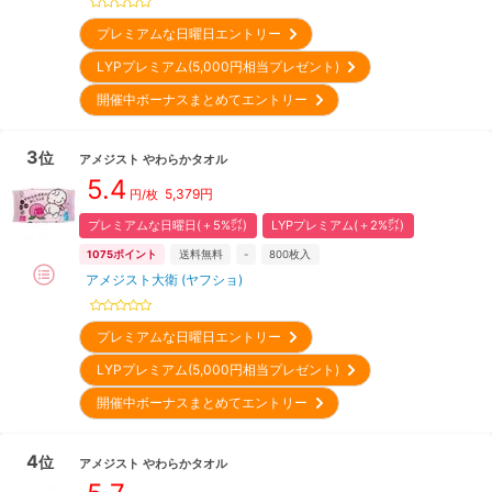
プレミアムな日曜日エントリー
LYPプレミアム(5,000円相当プレゼント)
開催中ボーナスまとめてエントリー
3
位
アメジスト
やわらかタオル
5.4
5,379
円
円/枚
プレミアムな日曜日(＋5%㌽)
LYPプレミアム(＋2%㌽)
1075
ポイント
送料無料
-
800
枚入
アメジスト大衛 (ヤフショ)
プレミアムな日曜日エントリー
LYPプレミアム(5,000円相当プレゼント)
開催中ボーナスまとめてエントリー
4
位
アメジスト
やわらかタオル