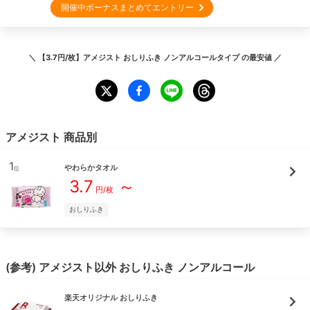
開催中ボーナスまとめてエントリー
＼
【3.7円/枚】アメジスト おしりふき ノンアルコールタイプ
の最安値 ／
アメジスト
商品別
1
やわらかタオル
位
3.7
～
円/枚
おしりふき
(参考)
アメジスト
以外
おしりふき
ノンアルコール
楽天オリジナル
おしりふき