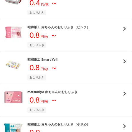
0.4
～
円/枚
おしりふき
昭和紙工
赤ちゃんのおしりふき（ピンク）
0.8
～
円/枚
おしりふき
昭和紙工
Smart Yell
0.8
～
円/枚
おしりふき
matsukiyo
赤ちゃんのおしりふき
0.8
～
円/枚
おしりふき
昭和紙工
赤ちゃんのおしりふき（小さめ）