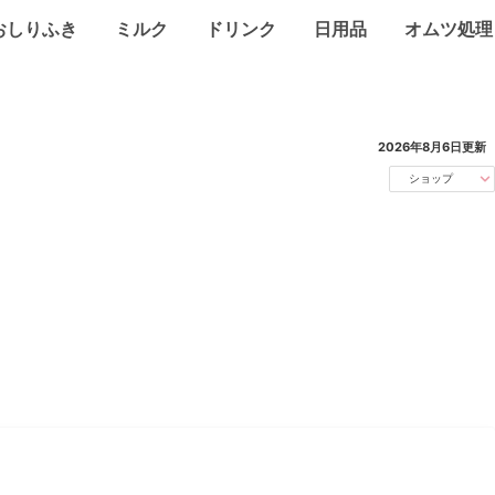
おしりふき
ミルク
ドリンク
日用品
オムツ処理
2026年8月6日
更新
ショップ