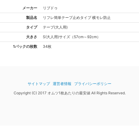
メーカー
リブドゥ
製品名
リフレ
簡単テープ止めタイプ 横モレ防止
タイプ
テープ(大人用)
大きさ
S(大人用)
サイズ
（
57cm～92cm
）
1パックの枚数
34枚
サイトマップ
運営者情報
プライバシーポリシー
Copyright (C) 2017 オムツ1枚あたりの最安値 All Rights Reserved.