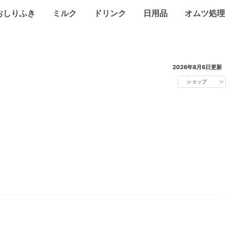
おしりふき
ミルク
ドリンク
日用品
オムツ処理
2026年8月6日
更新
ショップ