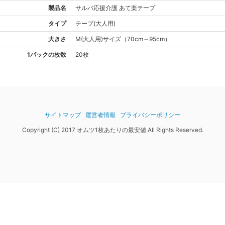
製品名
サルバ
応援介護 あて楽テープ
タイプ
テープ(大人用)
大きさ
M(大人用)
サイズ
（
70cm～95cm
）
1パックの枚数
20枚
サイトマップ
運営者情報
プライバシーポリシー
Copyright (C) 2017 オムツ1枚あたりの最安値 All Rights Reserved.