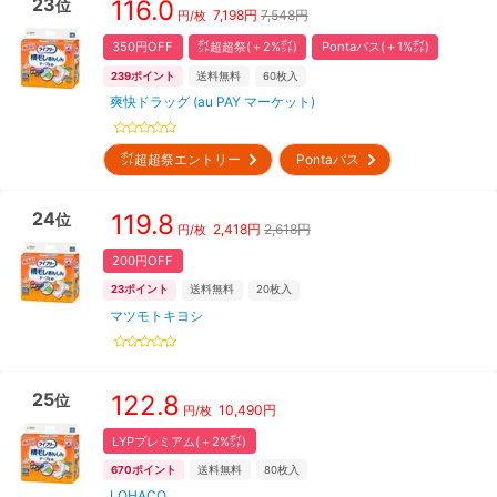
23
116.0
位
7,198
円
7,548円
円/枚
350円OFF
㌽超超祭(＋2%㌽)
Pontaパス(＋1%㌽)
239
ポイント
送料無料
60
枚入
爽快ドラッグ (au PAY マーケット)
㌽超超祭エントリー
Pontaパス
24
119.8
位
2,418
円
2,618円
円/枚
200円OFF
23
ポイント
送料無料
20
枚入
マツモトキヨシ
25
122.8
位
10,490
円
円/枚
LYPプレミアム(＋2%㌽)
670
ポイント
送料無料
80
枚入
LOHACO