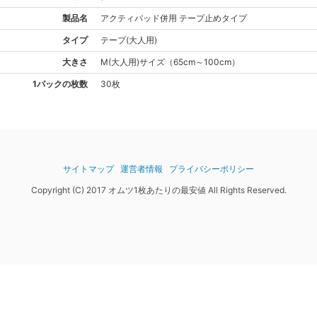
製品名
アクティ
パッド併用 テープ止めタイプ
タイプ
テープ(大人用)
大きさ
M(大人用)
サイズ
（
65cm～100cm
）
1パックの枚数
30枚
サイトマップ
運営者情報
プライバシーポリシー
Copyright (C) 2017 オムツ1枚あたりの最安値 All Rights Reserved.