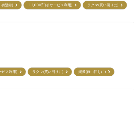
割 初登録)
＋1,000㌽(初サービス利用)
ラクマ(買い回りに)
サービス利用)
ラクマ(買い回りに)
楽券(買い回りに)