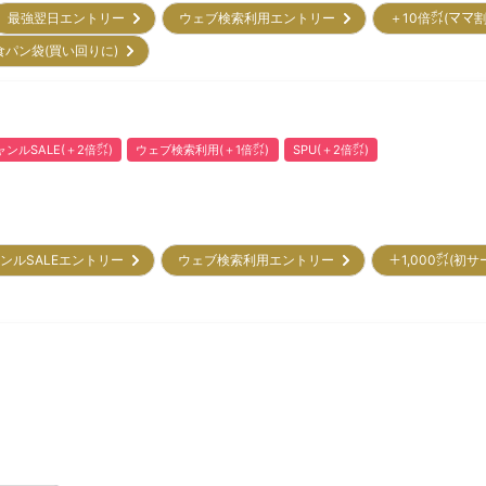
最強翌日エントリー
ウェブ検索利用エントリー
＋10倍㌽(ママ
食パン袋(買い回りに)
ャンルSALE(＋2倍㌽)
ウェブ検索利用(＋1倍㌽)
SPU(＋2倍㌽)
ンルSALEエントリー
ウェブ検索利用エントリー
＋1,000㌽(初