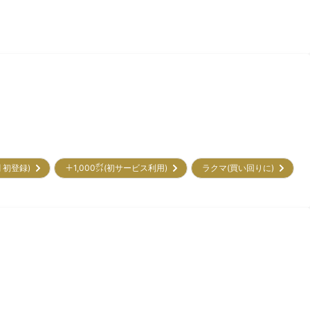
割 初登録)
＋1,000㌽(初サービス利用)
ラクマ(買い回りに)