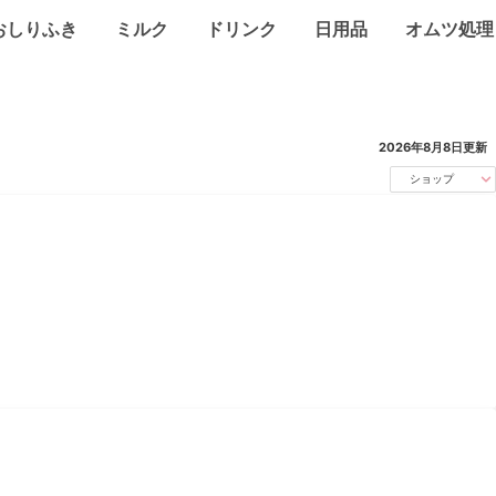
おしりふき
ミルク
ドリンク
日用品
オムツ処理
2026年8月8日
更新
ショップ