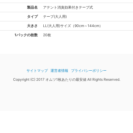
製品名
アテント
消臭効果付きテープ式
タイプ
テープ(大人用)
大きさ
LL(大人用)
サイズ
（
90cm～144cm
）
1パックの枚数
20枚
サイトマップ
運営者情報
プライバシーポリシー
Copyright (C) 2017 オムツ1枚あたりの最安値 All Rights Reserved.