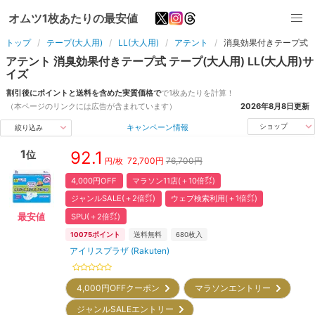
オムツ1枚あたりの最安値
トップ
テープ(大人用)
LL(大人用)
アテント
消臭効果付きテープ式
アテント
消臭効果付きテープ式
テープ(大人用)
LL(大人用)
サ
イズ
割引後にポイントと送料を含めた実質価格で
で1枚あたりを計算！
（本ページのリンクには広告が含まれています）
2026年8月8日
更新
キャンペーン情報
ショップ
絞り込み
1
92.1
位
72,700
円
76,700円
円/枚
4,000円OFF
マラソン11店(＋10倍㌽)
ジャンルSALE(＋2倍㌽)
ウェブ検索利用(＋1倍㌽)
SPU(＋2倍㌽)
最安値
10075
ポイント
送料無料
680
枚入
アイリスプラザ (Rakuten)
4,000円OFFクーポン
マラソンエントリー
ジャンルSALEエントリー