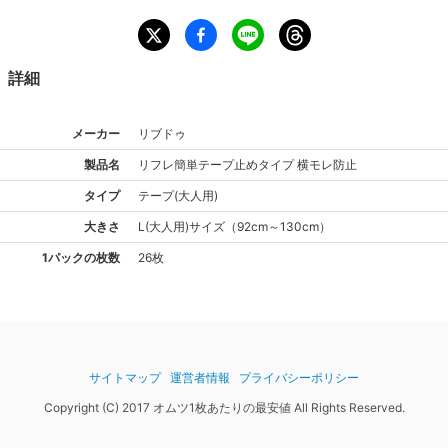
詳細
メーカー
リブドゥ
製品名
リフレ
簡単テープ止めタイプ 横モレ防止
タイプ
テープ(大人用)
大きさ
L(大人用)
サイズ
（
92cm～130cm
）
1パックの枚数
26枚
サイトマップ
運営者情報
プライバシーポリシー
Copyright (C) 2017 オムツ1枚あたりの最安値 All Rights Reserved.