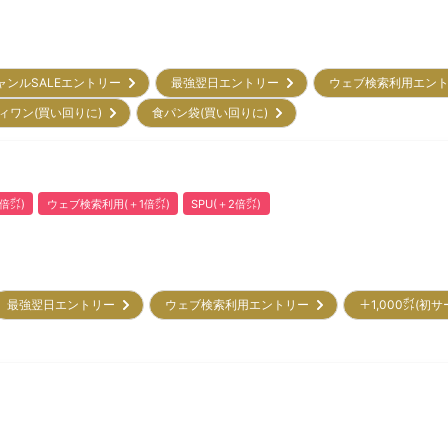
ャンルSALEエントリー
最強翌日エントリー
ウェブ検索利用エン
ィワン(買い回りに)
食パン袋(買い回りに)
倍㌽)
ウェブ検索利用(＋1倍㌽)
SPU(＋2倍㌽)
最強翌日エントリー
ウェブ検索利用エントリー
＋1,000㌽(初