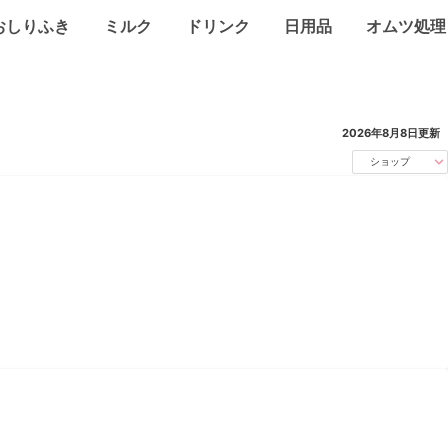
おしりふき
ミルク
ドリンク
日用品
オムツ処理
2026年8月8日
更新
ショップ