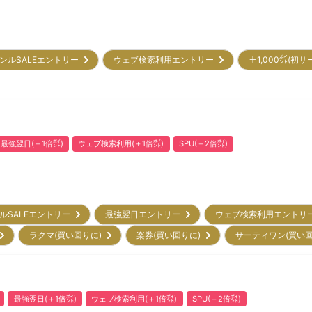
ンルSALEエントリー
ウェブ検索利用エントリー
＋1,000㌽(初
最強翌日(＋1倍㌽)
ウェブ検索利用(＋1倍㌽)
SPU(＋2倍㌽)
ルSALEエントリー
最強翌日エントリー
ウェブ検索利用エント
)
ラクマ(買い回りに)
楽券(買い回りに)
サーティワン(買い
最強翌日(＋1倍㌽)
ウェブ検索利用(＋1倍㌽)
SPU(＋2倍㌽)