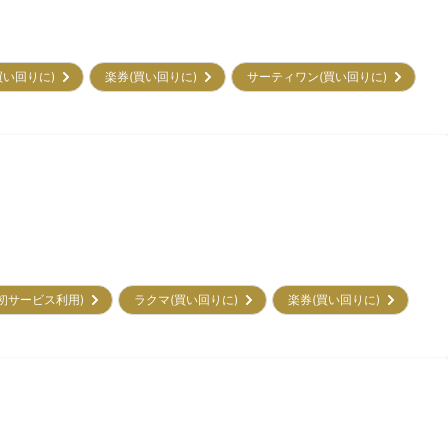
買い回りに)
楽券(買い回りに)
サーティワン(買い回りに)
㌽(初サービス利用)
ラクマ(買い回りに)
楽券(買い回りに)