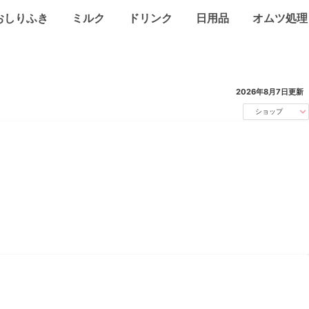
おしりふき
ミルク
ドリンク
日用品
オムツ処理
2026年8月7日
更新
ショップ