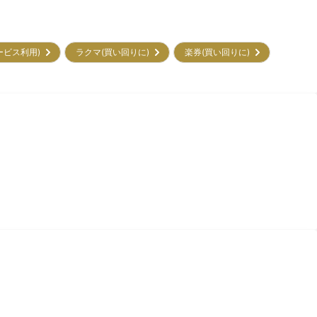
サービス利用)
ラクマ(買い回りに)
楽券(買い回りに)