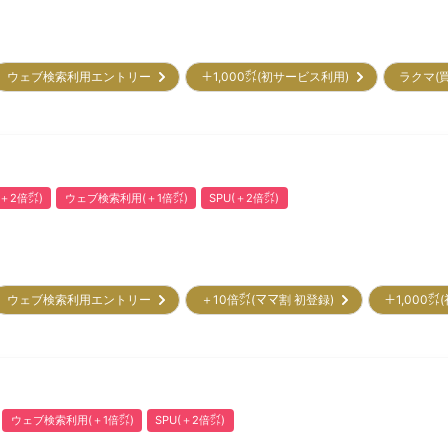
ウェブ検索利用エントリー
＋1,000㌽(初サービス利用)
ラクマ(
＋2倍㌽)
ウェブ検索利用(＋1倍㌽)
SPU(＋2倍㌽)
ウェブ検索利用エントリー
＋10倍㌽(ママ割 初登録)
＋1,000
ウェブ検索利用(＋1倍㌽)
SPU(＋2倍㌽)