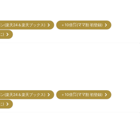
ポン(楽天24＆楽天ブックス)
＋10倍㌽(ママ割 初登録)
に)
ポン(楽天24＆楽天ブックス)
＋10倍㌽(ママ割 初登録)
に)