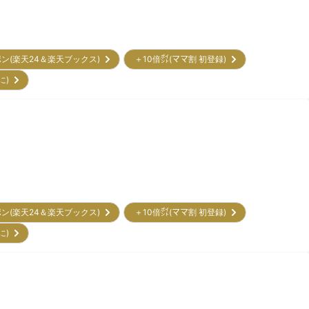
ポン(楽天24＆楽天ブックス)
＋10倍㌽(ママ割 初登録)
に)
ポン(楽天24＆楽天ブックス)
＋10倍㌽(ママ割 初登録)
に)