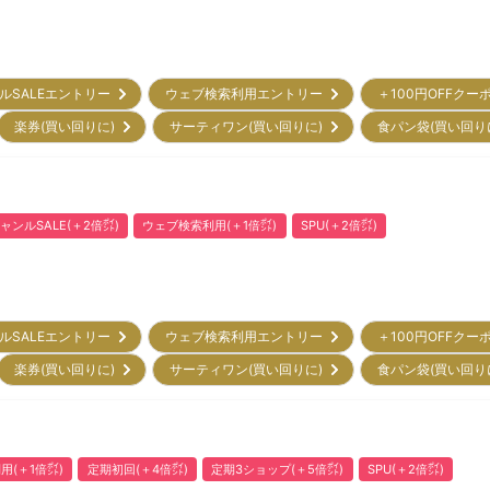
ルSALEエントリー
ウェブ検索利用エントリー
＋100円OFFクー
楽券(買い回りに)
サーティワン(買い回りに)
食パン袋(買い回り
ャンルSALE(＋2倍㌽)
ウェブ検索利用(＋1倍㌽)
SPU(＋2倍㌽)
ルSALEエントリー
ウェブ検索利用エントリー
＋100円OFFクー
楽券(買い回りに)
サーティワン(買い回りに)
食パン袋(買い回り
用(＋1倍㌽)
定期初回(＋4倍㌽)
定期3ショップ(＋5倍㌽)
SPU(＋2倍㌽)