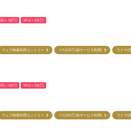
用(＋1倍㌽)
SPU(＋2倍㌽)
ウェブ検索利用エントリー
＋1,000㌽(初サービス利用)
ラクマ(
用(＋1倍㌽)
SPU(＋2倍㌽)
ウェブ検索利用エントリー
＋1,000㌽(初サービス利用)
ラクマ(