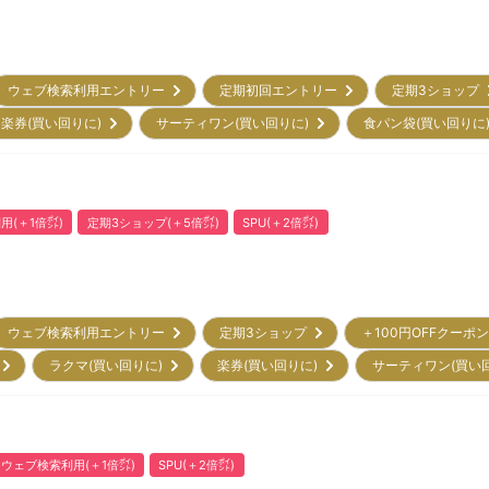
ウェブ検索利用エントリー
定期初回エントリー
定期3ショップ
楽券(買い回りに)
サーティワン(買い回りに)
食パン袋(買い回りに
用(＋1倍㌽)
定期3ショップ(＋5倍㌽)
SPU(＋2倍㌽)
ウェブ検索利用エントリー
定期3ショップ
＋100円OFFクーポ
)
ラクマ(買い回りに)
楽券(買い回りに)
サーティワン(買い
ウェブ検索利用(＋1倍㌽)
SPU(＋2倍㌽)