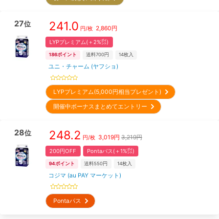
27
241.0
位
2,860
円
円/枚
LYPプレミアム(＋2%㌽)
186
ポイント
送料700円
14
枚入
ユニ・チャーム (ヤフショ)
LYPプレミアム(5,000円相当プレゼント)
開催中ボーナスまとめてエントリー
28
248.2
位
3,019
円
3,219円
円/枚
200円OFF
Pontaパス(＋1%㌽)
94
ポイント
送料550円
14
枚入
コジマ (au PAY マーケット)
Pontaパス