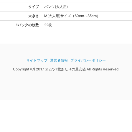
タイプ
パンツ(大人用)
大きさ
M(大人用)
サイズ
（
60cm～85cm
）
1パックの枚数
22枚
サイトマップ
運営者情報
プライバシーポリシー
Copyright (C) 2017 オムツ1枚あたりの最安値 All Rights Reserved.