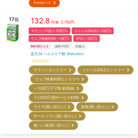
Pontaパス
17
132.8
位
3,762
円
円/枚
マラソン11店(＋10倍㌽)
ジャンルSALE(＋2倍㌽)
ウェブ検索利用(＋1倍㌽)
SPU(＋2倍㌽)
547
ポイント
送料770円
30
枚入
楽天24 ヘルスケア館 (Rakuten)
マラソンエントリー
ジャンルSALEエントリー
ウェブ検索利用エントリー
＋10倍㌽(ママ割 初登録)
＋1,000㌽(初サービス利用)
ラクマ(買い回りに)
楽券(買い回りに)
サーティワン(買い回りに)
食パン袋(買い回りに)