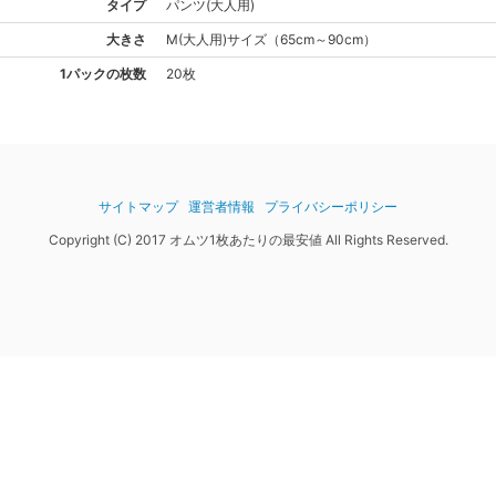
タイプ
パンツ(大人用)
大きさ
M(大人用)
サイズ
（
65cm～90cm
）
1パックの枚数
20枚
サイトマップ
運営者情報
プライバシーポリシー
Copyright (C) 2017 オムツ1枚あたりの最安値 All Rights Reserved.