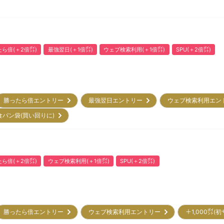
ら倍(＋2倍㌽)
最強翌日(＋1倍㌽)
ウェブ検索利用(＋1倍㌽)
SPU(＋2倍㌽)
勝ったら倍エントリー
最強翌日エントリー
ウェブ検索利用エ
食パン袋(買い回りに)
ら倍(＋2倍㌽)
ウェブ検索利用(＋1倍㌽)
SPU(＋2倍㌽)
勝ったら倍エントリー
ウェブ検索利用エントリー
＋1,000㌽