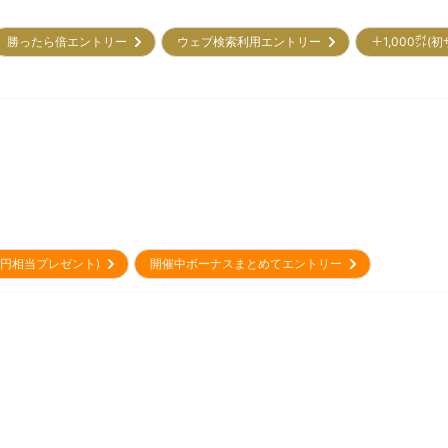
勝ったら倍エントリー
ウェブ検索利用エントリー
＋1,000㌽
00円相当プレゼント)
開催中ボーナスまとめてエントリー