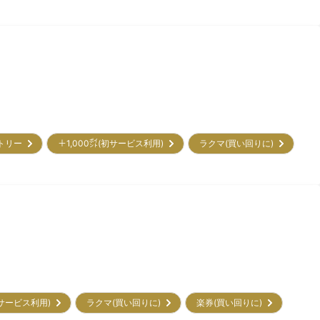
ントリー
＋1,000㌽(初サービス利用)
ラクマ(買い回りに)
(初サービス利用)
ラクマ(買い回りに)
楽券(買い回りに)