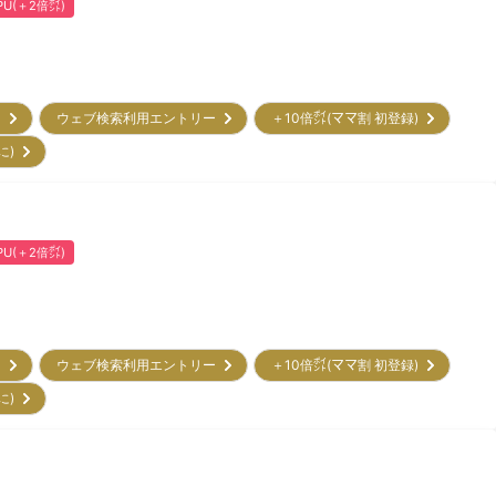
PU(＋2倍㌽)
ー
ウェブ検索利用エントリー
＋10倍㌽(ママ割 初登録)
に)
PU(＋2倍㌽)
ー
ウェブ検索利用エントリー
＋10倍㌽(ママ割 初登録)
に)