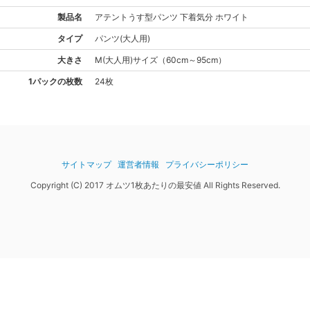
製品名
アテント
うす型パンツ 下着気分 ホワイト
タイプ
パンツ(大人用)
大きさ
M(大人用)
サイズ
（
60cm～95cm
）
1パックの枚数
24枚
サイトマップ
運営者情報
プライバシーポリシー
Copyright (C) 2017 オムツ1枚あたりの最安値 All Rights Reserved.