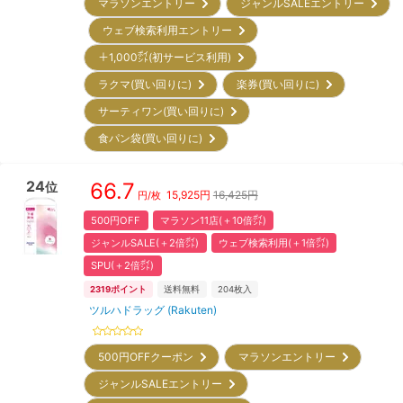
マラソンエントリー
ジャンルSALEエントリー
ウェブ検索利用エントリー
＋1,000㌽(初サービス利用)
ラクマ(買い回りに)
楽券(買い回りに)
サーティワン(買い回りに)
食パン袋(買い回りに)
24
66.7
位
15,925
円
16,425円
円/枚
500円OFF
マラソン11店(＋10倍㌽)
ジャンルSALE(＋2倍㌽)
ウェブ検索利用(＋1倍㌽)
SPU(＋2倍㌽)
2319
ポイント
送料無料
204
枚入
ツルハドラッグ (Rakuten)
500円OFFクーポン
マラソンエントリー
ジャンルSALEエントリー