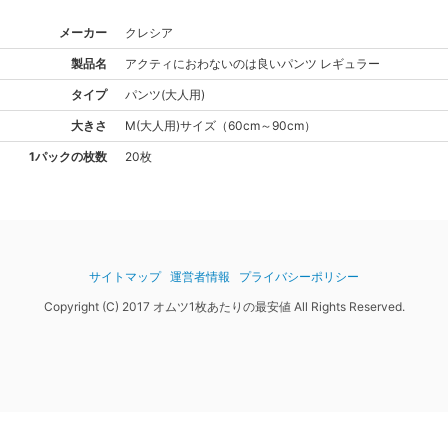
メーカー
クレシア
製品名
アクティ
におわないのは良いパンツ レギュラー
タイプ
パンツ(大人用)
大きさ
M(大人用)
サイズ
（
60cm～90cm
）
1パックの枚数
20枚
サイトマップ
運営者情報
プライバシーポリシー
Copyright (C) 2017 オムツ1枚あたりの最安値 All Rights Reserved.