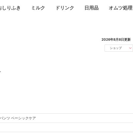
おしりふき
ミルク
ドリンク
日用品
オムツ処理
2026年8月8日
更新
ショップ
／
パンツ ベーシックケア