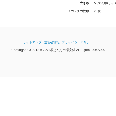
大きさ
M(大人用)
サイ
1パックの枚数
20枚
サイトマップ
運営者情報
プライバシーポリシー
Copyright (C) 2017 オムツ1枚あたりの最安値 All Rights Reserved.