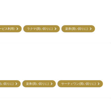
サービス利用)
ラクマ(買い回りに)
楽券(買い回りに)
買い回りに)
楽券(買い回りに)
サーティワン(買い回りに)