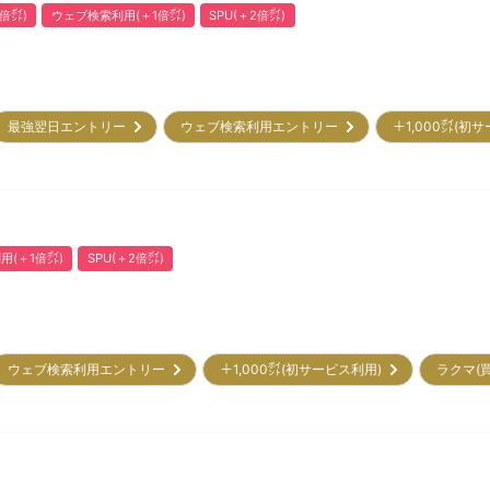
倍㌽)
ウェブ検索利用(＋1倍㌽)
SPU(＋2倍㌽)
最強翌日エントリー
ウェブ検索利用エントリー
＋1,000㌽(初
用(＋1倍㌽)
SPU(＋2倍㌽)
ウェブ検索利用エントリー
＋1,000㌽(初サービス利用)
ラクマ(