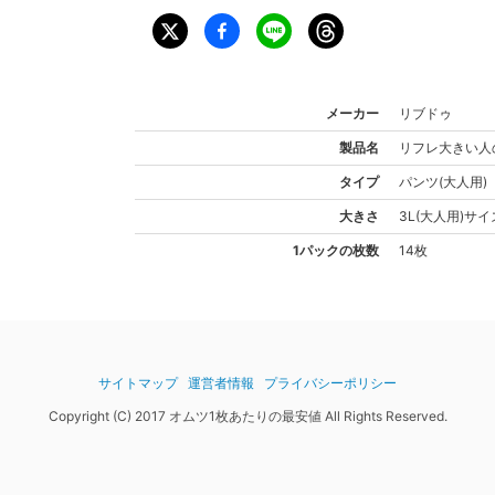
メーカー
リブドゥ
製品名
リフレ
大きい人
タイプ
パンツ(大人用)
大きさ
3L(大人用)
サイ
1パックの枚数
14枚
サイトマップ
運営者情報
プライバシーポリシー
Copyright (C) 2017 オムツ1枚あたりの最安値 All Rights Reserved.