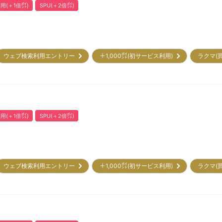
用(＋1倍㌽)
SPU(＋2倍㌽)
ウェブ検索利用エントリー
＋1,000㌽(初サービス利用)
ラクマ(
用(＋1倍㌽)
SPU(＋2倍㌽)
ウェブ検索利用エントリー
＋1,000㌽(初サービス利用)
ラクマ(