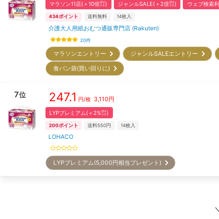
マラソン11店(＋10倍㌽)
ジャンルSALE(＋2倍㌽)
ウェブ検索利
434
ポイント
送料無料
14
枚入
介護大人用紙おむつ通販専門店 (Rakuten)
20
件
マラソンエントリー
ジャンルSALEエントリー
食パン袋(買い回りに)
7
247.1
位
3,110
円
円/枚
LYPプレミアム(＋2%㌽)
200
ポイント
送料550円
14
枚入
LOHACO
LYPプレミアム(5,000円相当プレゼント)