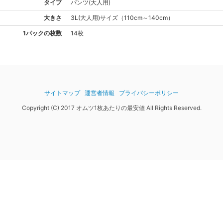
タイプ
パンツ(大人用)
大きさ
3L(大人用)
サイズ
（
110cm～140cm
）
1パックの枚数
14枚
サイトマップ
運営者情報
プライバシーポリシー
Copyright (C) 2017 オムツ1枚あたりの最安値 All Rights Reserved.