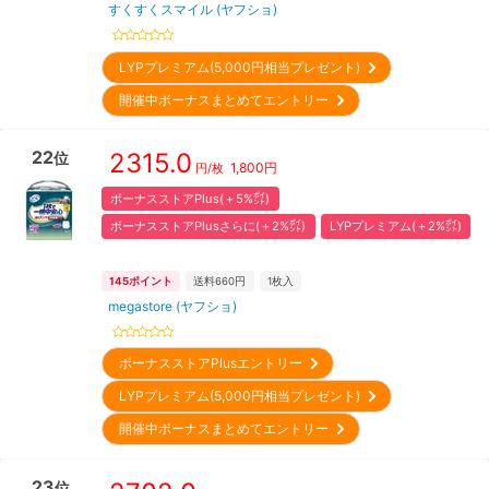
すくすくスマイル (ヤフショ)
LYPプレミアム(5,000円相当プレゼント)
開催中ボーナスまとめてエントリー
22
2315.0
位
1,800
円
円/枚
ボーナスストアPlus(＋5%㌽)
ボーナスストアPlusさらに(＋2%㌽)
LYPプレミアム(＋2%㌽)
145
ポイント
送料660円
1
枚入
megastore (ヤフショ)
ボーナスストアPlusエントリー
LYPプレミアム(5,000円相当プレゼント)
開催中ボーナスまとめてエントリー
23
位