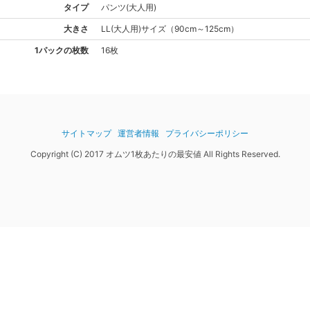
タイプ
パンツ(大人用)
大きさ
LL(大人用)
サイズ
（
90cm～125cm
）
1パックの枚数
16枚
サイトマップ
運営者情報
プライバシーポリシー
Copyright (C) 2017 オムツ1枚あたりの最安値 All Rights Reserved.