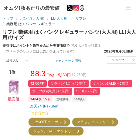
オムツ1枚あたりの最安値
トップ
パンツ(大人用)
LL(大人用)
リフレ
業務用 はくパンツ レギュラー
リフレ
業務用 はくパンツ レギュラー
パンツ(大人用)
LL(大人
用)
サイズ
割引後にポイントと送料を含めた実質価格で
で1枚あたりを計算！
（本ページのリンクには広告が含まれています）
2026年8月6日
更新
キャンペーン情報
ショップ
絞り込み
1
88.3
位
15,180
円
17,250円
円/枚
12%OFF
マラソン11店(＋10倍㌽)
ジャンルSALE(＋2倍㌽)
ウェブ検索利用(＋1倍㌽)
SPU(＋2倍㌽)
最安値
2464
ポイント
送料無料
144
枚入
楽天24 (Rakuten)
12%OFFクーポン
マラソンエントリー
ジャンルSALEエントリー