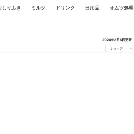
おしりふき
ミルク
ドリンク
日用品
オムツ処理
2026年8月8日
更新
ショップ