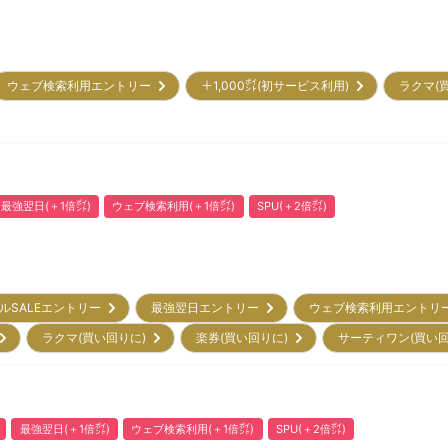
ウェブ検索利用エントリー
＋1,000㌽(初サービス利用)
ラクマ(
最強翌日(＋1倍㌽)
ウェブ検索利用(＋1倍㌽)
SPU(＋2倍㌽)
ルSALEエントリー
最強翌日エントリー
ウェブ検索利用エント
)
ラクマ(買い回りに)
楽券(買い回りに)
サーティワン(買い
最強翌日(＋1倍㌽)
ウェブ検索利用(＋1倍㌽)
SPU(＋2倍㌽)