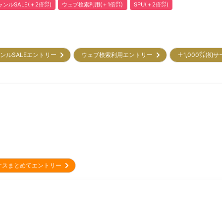
ャンルSALE(＋2倍㌽)
ウェブ検索利用(＋1倍㌽)
SPU(＋2倍㌽)
ンルSALEエントリー
ウェブ検索利用エントリー
＋1,000㌽(初
ナスまとめてエントリー