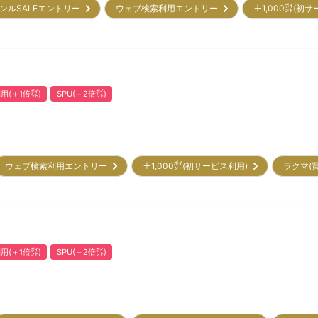
ンルSALEエントリー
ウェブ検索利用エントリー
＋1,000㌽(初
用(＋1倍㌽)
SPU(＋2倍㌽)
ウェブ検索利用エントリー
＋1,000㌽(初サービス利用)
ラクマ(
用(＋1倍㌽)
SPU(＋2倍㌽)