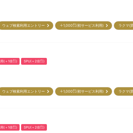
ウェブ検索利用エントリー
＋1,000㌽(初サービス利用)
ラクマ(
用(＋1倍㌽)
SPU(＋2倍㌽)
ウェブ検索利用エントリー
＋1,000㌽(初サービス利用)
ラクマ(
用(＋1倍㌽)
SPU(＋2倍㌽)