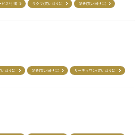
サービス利用)
ラクマ(買い回りに)
楽券(買い回りに)
買い回りに)
楽券(買い回りに)
サーティワン(買い回りに)