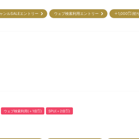
ャンルSALEエントリー
ウェブ検索利用エントリー
＋1,000㌽(
ウェブ検索利用(＋1倍㌽)
SPU(＋2倍㌽)