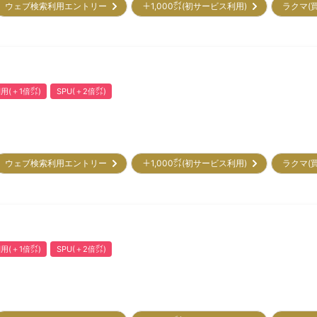
ウェブ検索利用エントリー
＋1,000㌽(初サービス利用)
ラクマ(
用(＋1倍㌽)
SPU(＋2倍㌽)
ウェブ検索利用エントリー
＋1,000㌽(初サービス利用)
ラクマ(
用(＋1倍㌽)
SPU(＋2倍㌽)