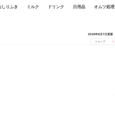
おしりふき
ミルク
ドリンク
日用品
オムツ処理
2026年8月7日
更新
ショップ