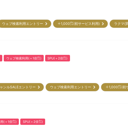
ウェブ検索利用エントリー
＋1,000㌽(初サービス利用)
ラクマ(
ウェブ検索利用(＋1倍㌽)
SPU(＋2倍㌽)
ャンルSALEエントリー
ウェブ検索利用エントリー
＋1,000㌽(
用(＋1倍㌽)
SPU(＋2倍㌽)