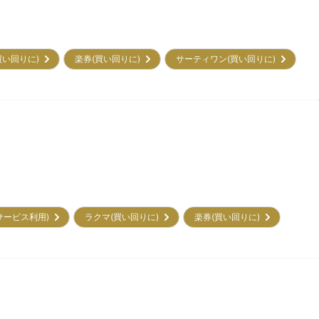
買い回りに)
楽券(買い回りに)
サーティワン(買い回りに)
初サービス利用)
ラクマ(買い回りに)
楽券(買い回りに)