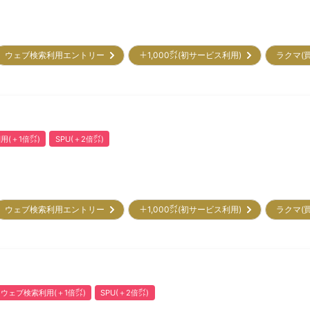
ウェブ検索利用エントリー
＋1,000㌽(初サービス利用)
ラクマ(
用(＋1倍㌽)
SPU(＋2倍㌽)
ウェブ検索利用エントリー
＋1,000㌽(初サービス利用)
ラクマ(
ウェブ検索利用(＋1倍㌽)
SPU(＋2倍㌽)