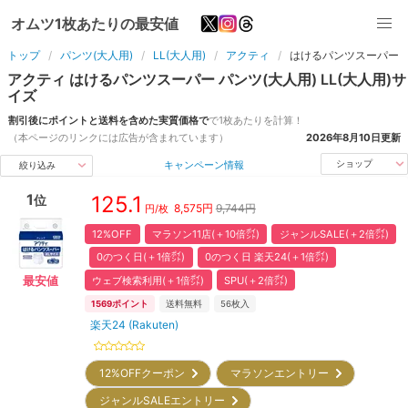
オムツ1枚あたりの最安値
トップ
パンツ(大人用)
LL(大人用)
アクティ
はけるパンツスーパー
アクティ
はけるパンツスーパー
パンツ(大人用)
LL(大人用)
サ
イズ
割引後にポイントと送料を含めた実質価格で
で1枚あたりを計算！
（本ページのリンクには広告が含まれています）
2026年8月10日
更新
キャンペーン情報
ショップ
絞り込み
1
125.1
位
8,575
円
9,744円
円/枚
12%OFF
マラソン11店(＋10倍㌽)
ジャンルSALE(＋2倍㌽)
0のつく日(＋1倍㌽)
0のつく日 楽天24(＋1倍㌽)
ウェブ検索利用(＋1倍㌽)
SPU(＋2倍㌽)
最安値
1569
ポイント
送料無料
56
枚入
楽天24 (Rakuten)
12%OFFクーポン
マラソンエントリー
ジャンルSALEエントリー