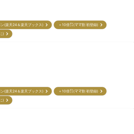
ポン(楽天24＆楽天ブックス)
＋10倍㌽(ママ割 初登録)
に)
ポン(楽天24＆楽天ブックス)
＋10倍㌽(ママ割 初登録)
に)