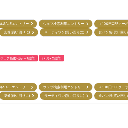
ルSALEエントリー
ウェブ検索利用エントリー
＋100円OFFクー
楽券(買い回りに)
サーティワン(買い回りに)
食パン袋(買い回り
ウェブ検索利用(＋1倍㌽)
SPU(＋2倍㌽)
ルSALEエントリー
ウェブ検索利用エントリー
＋100円OFFクー
楽券(買い回りに)
サーティワン(買い回りに)
食パン袋(買い回り