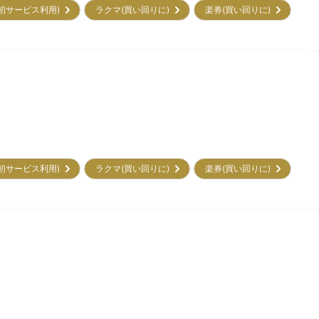
㌽(初サービス利用)
ラクマ(買い回りに)
楽券(買い回りに)
㌽(初サービス利用)
ラクマ(買い回りに)
楽券(買い回りに)