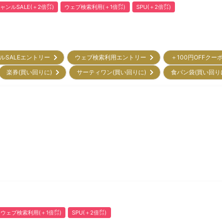
ャンルSALE(＋2倍㌽)
ウェブ検索利用(＋1倍㌽)
SPU(＋2倍㌽)
ルSALEエントリー
ウェブ検索利用エントリー
＋100円OFFクー
楽券(買い回りに)
サーティワン(買い回りに)
食パン袋(買い回り
ウェブ検索利用(＋1倍㌽)
SPU(＋2倍㌽)