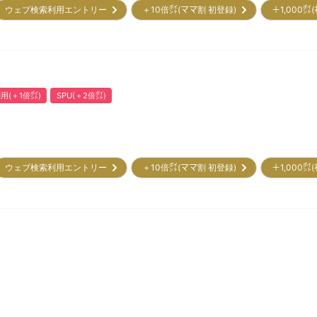
ウェブ検索利用エントリー
＋10倍㌽(ママ割 初登録)
＋1,000
用(＋1倍㌽)
SPU(＋2倍㌽)
ウェブ検索利用エントリー
＋10倍㌽(ママ割 初登録)
＋1,000