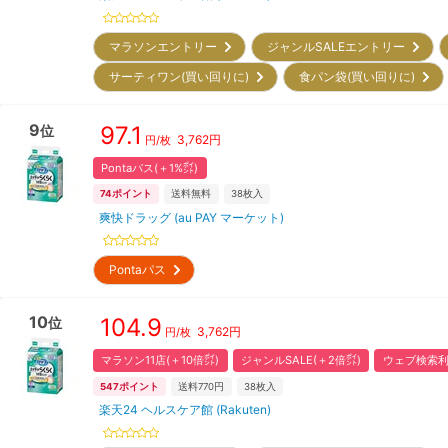
マラソンエントリー
ジャンルSALEエントリー
サーティワン(買い回りに)
食パン袋(買い回りに)
9
97.1
位
3,762
円
円/枚
Pontaパス(＋1%㌽)
74
ポイント
送料無料
38
枚入
爽快ドラッグ (au PAY マーケット)
Pontaパス
10
104.9
位
3,762
円
円/枚
マラソン11店(＋10倍㌽)
ジャンルSALE(＋2倍㌽)
ウェブ検索利
547
ポイント
送料770円
38
枚入
楽天24 ヘルスケア館 (Rakuten)