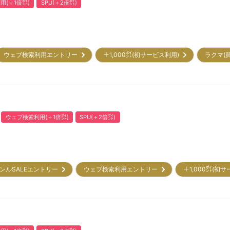
用(＋1倍㌽)
SPU(＋2倍㌽)
ウェブ検索利用エントリー
＋1,000㌽(初サービス利用)
ラクマ(
ウェブ検索利用(＋1倍㌽)
SPU(＋2倍㌽)
ンルSALEエントリー
ウェブ検索利用エントリー
＋1,000㌽(初