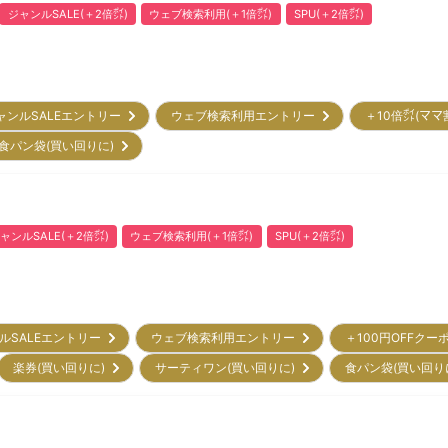
ジャンルSALE(＋2倍㌽)
ウェブ検索利用(＋1倍㌽)
SPU(＋2倍㌽)
ャンルSALEエントリー
ウェブ検索利用エントリー
＋10倍㌽(ママ
食パン袋(買い回りに)
ャンルSALE(＋2倍㌽)
ウェブ検索利用(＋1倍㌽)
SPU(＋2倍㌽)
ルSALEエントリー
ウェブ検索利用エントリー
＋100円OFFクー
楽券(買い回りに)
サーティワン(買い回りに)
食パン袋(買い回り