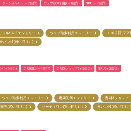
ジャンルSALE(＋2倍㌽)
ウェブ検索利用(＋1倍㌽)
SPU(＋2倍㌽)
ャンルSALEエントリー
ウェブ検索利用エントリー
＋10倍㌽(ママ
食パン袋(買い回りに)
用(＋1倍㌽)
定期初回(＋4倍㌽)
定期3ショップ(＋5倍㌽)
SPU(＋2倍㌽)
ウェブ検索利用エントリー
定期初回エントリー
定期3ショップ
楽券(買い回りに)
サーティワン(買い回りに)
食パン袋(買い回りに