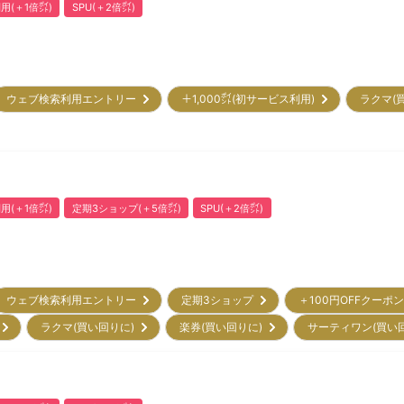
用(＋1倍㌽)
SPU(＋2倍㌽)
ウェブ検索利用エントリー
＋1,000㌽(初サービス利用)
ラクマ(
用(＋1倍㌽)
定期3ショップ(＋5倍㌽)
SPU(＋2倍㌽)
ウェブ検索利用エントリー
定期3ショップ
＋100円OFFクーポ
)
ラクマ(買い回りに)
楽券(買い回りに)
サーティワン(買い