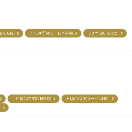
割 初登録)
＋1,000㌽(初サービス利用)
ラクマ(買い回りに)
＋10倍㌽(ママ割 初登録)
＋1,000㌽(初サービス利用)
)