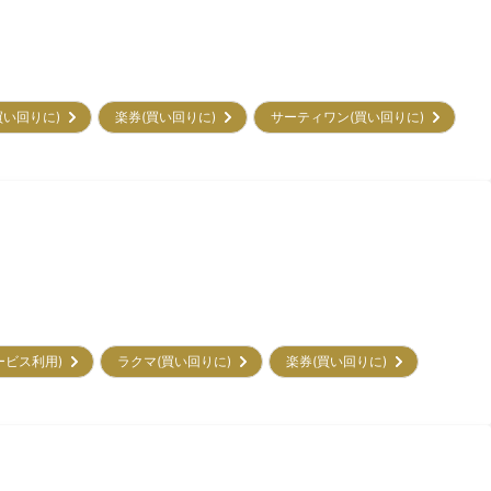
買い回りに)
楽券(買い回りに)
サーティワン(買い回りに)
サービス利用)
ラクマ(買い回りに)
楽券(買い回りに)