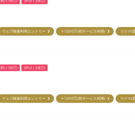
用(＋1倍㌽)
SPU(＋2倍㌽)
ウェブ検索利用エントリー
＋1,000㌽(初サービス利用)
ラクマ(
用(＋1倍㌽)
SPU(＋2倍㌽)
ウェブ検索利用エントリー
＋1,000㌽(初サービス利用)
ラクマ(