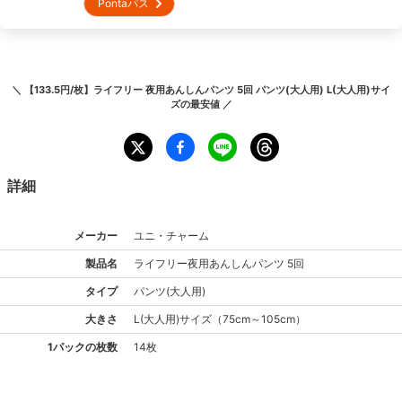
Pontaパス
＼
【133.5円/枚】ライフリー 夜用あんしんパンツ 5回 パンツ(大人用) L(大人用)サイ
ズ
の最安値 ／
詳細
メーカー
ユニ・チャーム
製品名
ライフリー
夜用あんしんパンツ 5回
タイプ
パンツ(大人用)
大きさ
L(大人用)
サイズ
（
75cm～105cm
）
1パックの枚数
14枚