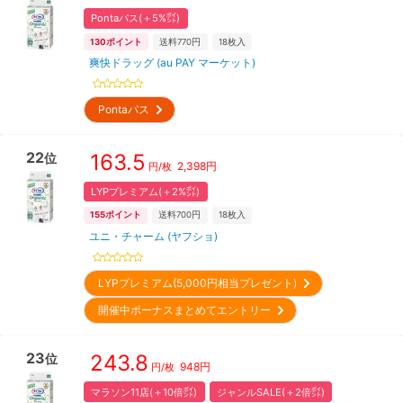
Pontaパス(＋5%㌽)
130
ポイント
送料770円
18
枚入
爽快ドラッグ (au PAY マーケット)
Pontaパス
22
163.5
位
2,398
円
円/枚
LYPプレミアム(＋2%㌽)
155
ポイント
送料700円
18
枚入
ユニ・チャーム (ヤフショ)
LYPプレミアム(5,000円相当プレゼント)
開催中ボーナスまとめてエントリー
23
243.8
位
948
円
円/枚
マラソン11店(＋10倍㌽)
ジャンルSALE(＋2倍㌽)