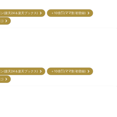
ポン(楽天24＆楽天ブックス)
＋10倍㌽(ママ割 初登録)
に)
ポン(楽天24＆楽天ブックス)
＋10倍㌽(ママ割 初登録)
に)