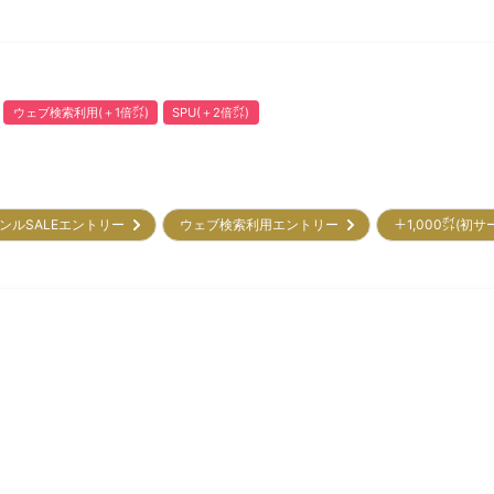
ウェブ検索利用(＋1倍㌽)
SPU(＋2倍㌽)
ンルSALEエントリー
ウェブ検索利用エントリー
＋1,000㌽(初