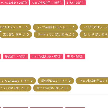
ャンルSALE(＋2倍㌽)
ウェブ検索利用(＋1倍㌽)
SPU(＋2倍㌽)
ルSALEエントリー
ウェブ検索利用エントリー
＋100円OFFクー
楽券(買い回りに)
サーティワン(買い回りに)
食パン袋(買い回り
最強翌日(＋1倍㌽)
ウェブ検索利用(＋1倍㌽)
SPU(＋2倍㌽)
ャンルSALEエントリー
最強翌日エントリー
ウェブ検索利用エン
ィワン(買い回りに)
食パン袋(買い回りに)