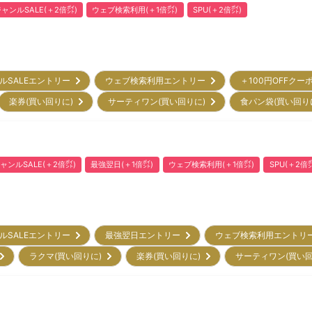
ャンルSALE(＋2倍㌽)
ウェブ検索利用(＋1倍㌽)
SPU(＋2倍㌽)
ルSALEエントリー
ウェブ検索利用エントリー
＋100円OFFクー
楽券(買い回りに)
サーティワン(買い回りに)
食パン袋(買い回り
ャンルSALE(＋2倍㌽)
最強翌日(＋1倍㌽)
ウェブ検索利用(＋1倍㌽)
SPU(＋2倍
ルSALEエントリー
最強翌日エントリー
ウェブ検索利用エント
)
ラクマ(買い回りに)
楽券(買い回りに)
サーティワン(買い