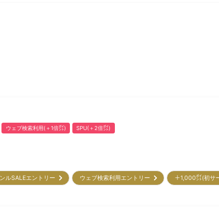
ウェブ検索利用(＋1倍㌽)
SPU(＋2倍㌽)
ンルSALEエントリー
ウェブ検索利用エントリー
＋1,000㌽(初