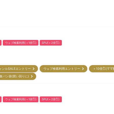
ウェブ検索利用(＋1倍㌽)
SPU(＋2倍㌽)
ャンルSALEエントリー
ウェブ検索利用エントリー
＋10倍㌽(ママ
食パン袋(買い回りに)
ウェブ検索利用(＋1倍㌽)
SPU(＋2倍㌽)