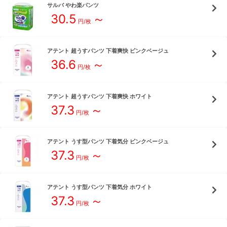
サルバ
やわ楽パンツ
30.5
～
円/枚
アテント
超うすパンツ 下着爽快 ピンクベージュ
36.6
～
円/枚
アテント
超うすパンツ 下着爽快 ホワイト
37.3
～
円/枚
アテント
うす型パンツ 下着気分 ピンクベージュ
37.3
～
円/枚
アテント
うす型パンツ 下着気分 ホワイト
37.3
～
円/枚