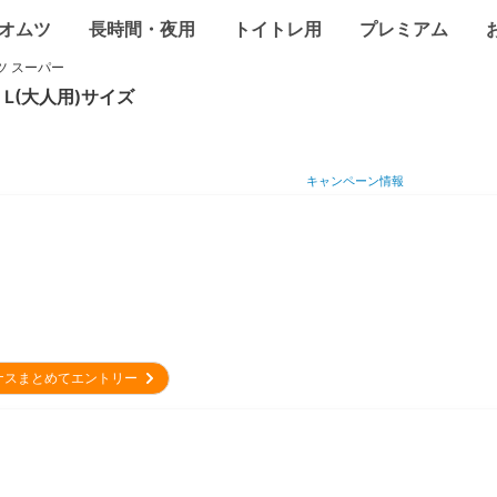
オムツ
長時間・夜用
トイトレ用
プレミアム
ツ スーパー
L(大人用)
サイズ
キャンペーン情報
ナスまとめてエントリー