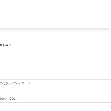
最安値 ／
のは良いパンツ スーパー
0cm～130cm
）