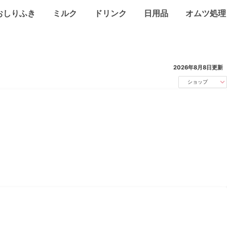
おしりふき
ミルク
ドリンク
日用品
オムツ処理
2026年8月8日
更新
ショップ