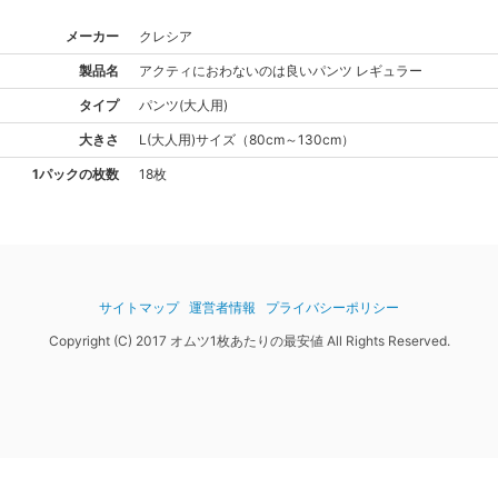
メーカー
クレシア
製品名
アクティ
におわないのは良いパンツ レギュラー
タイプ
パンツ(大人用)
大きさ
L(大人用)
サイズ
（
80cm～130cm
）
1パックの枚数
18枚
サイトマップ
運営者情報
プライバシーポリシー
Copyright (C) 2017 オムツ1枚あたりの最安値 All Rights Reserved.