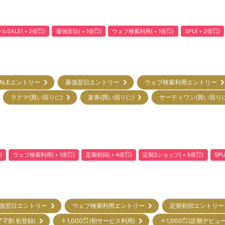
ルSALE(＋2倍㌽)
最強翌日(＋1倍㌽)
ウェブ検索利用(＋1倍㌽)
SPU(＋2倍㌽)
ALEエントリー
最強翌日エントリー
ウェブ検索利用エントリー
ラクマ(買い回りに)
楽券(買い回りに)
サーティワン(買い回り
)
ウェブ検索利用(＋1倍㌽)
定期初回(＋4倍㌽)
定期3ショップ(＋5倍㌽)
SP
強翌日エントリー
ウェブ検索利用エントリー
定期初回エントリ
ママ割 初登録)
＋1,000㌽(初サービス利用)
＋1,000㌽(定期デビュ