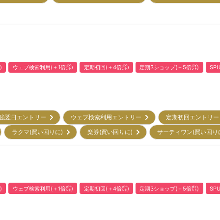
)
ウェブ検索利用(＋1倍㌽)
定期初回(＋4倍㌽)
定期3ショップ(＋5倍㌽)
SP
強翌日エントリー
ウェブ検索利用エントリー
定期初回エントリ
ラクマ(買い回りに)
楽券(買い回りに)
サーティワン(買い回り
)
ウェブ検索利用(＋1倍㌽)
定期初回(＋4倍㌽)
定期3ショップ(＋5倍㌽)
SP