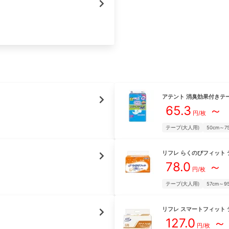
アテント
消臭効果付きテ
65.3
～
円/枚
テープ(大人用)
50cm～7
リフレ
らくのびフィット 
78.0
～
円/枚
テープ(大人用)
57cm～9
リフレ
スマートフィット 
127.0
～
円/枚