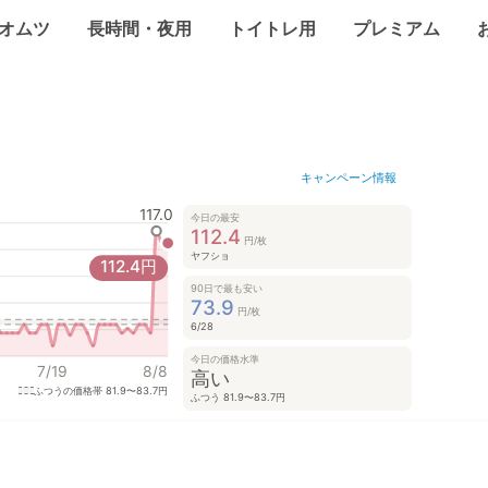
オムツ
長時間・夜用
トイトレ用
プレミアム
キャンペーン情報
117.0
今日の最安
112.4
円/枚
ヤフショ
112.4
円
90日で最も安い
73.9
円/枚
6/28
今日の価格水準
7/19
8/8
高い
ふつうの価格帯
81.9〜83.7円
ふつう 81.9〜83.7円