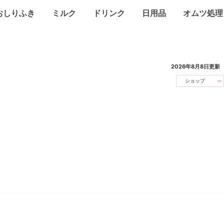
おしりふき
ミルク
ドリンク
日用品
オムツ処理
2026年8月8日
更新
ショップ