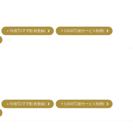
＋10倍㌽(ママ割 初登録)
＋1,000㌽(初サービス利用)
＋10倍㌽(ママ割 初登録)
＋1,000㌽(初サービス利用)