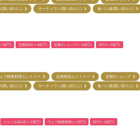
券(買い回りに)
サーティワン(買い回りに)
食パン袋(買い回りに)
1倍㌽)
定期初回(＋4倍㌽)
定期3ショップ(＋5倍㌽)
SPU(＋2倍㌽)
ェブ検索利用エントリー
定期初回エントリー
定期3ショップ
券(買い回りに)
サーティワン(買い回りに)
食パン袋(買い回りに)
ジャンルSALE(＋2倍㌽)
ウェブ検索利用(＋1倍㌽)
SPU(＋2倍㌽)