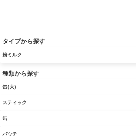
タイプから探す
粉ミルク
種類から探す
缶(大)
スティック
缶
パウチ