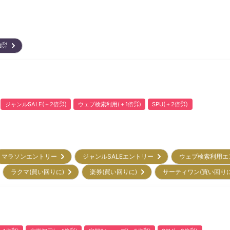
ard㌽
ジャンルSALE(＋2倍㌽)
ウェブ検索利用(＋1倍㌽)
SPU(＋2倍㌽)
マラソンエントリー
ジャンルSALEエントリー
ウェブ検索利用
ラクマ(買い回りに)
楽券(買い回りに)
サーティワン(買い回り