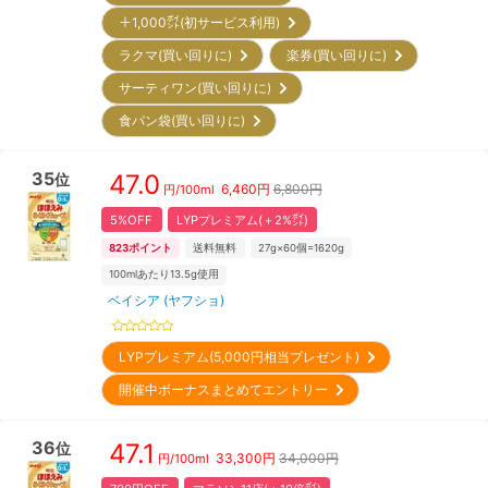
＋1,000㌽(初サービス利用)
ラクマ(買い回りに)
楽券(買い回りに)
サーティワン(買い回りに)
食パン袋(買い回りに)
35
47.0
位
6,460
円
6,800円
円/
100ml
5%OFF
LYPプレミアム(＋2%㌽)
823
ポイント
送料無料
27g×60個=1620g
100mlあたり13.5g使用
ベイシア (ヤフショ)
LYPプレミアム(5,000円相当プレゼント)
開催中ボーナスまとめてエントリー
36
47.1
位
33,300
円
34,000円
円/
100ml