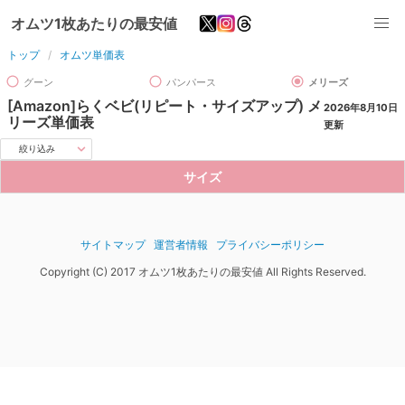
オムツ1枚あたりの最安値
トップ
オムツ単価表
グーン
パンパース
メリーズ
[Amazon]らくベビ(リピート・サイズアップ) メ
2026年8月10日
リーズ
単価表
更新
絞り込み
サイズ
サイトマップ
運営者情報
プライバシーポリシー
Copyright (C) 2017 オムツ1枚あたりの最安値 All Rights Reserved.